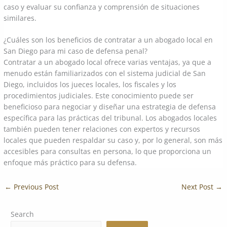
caso y evaluar su confianza y comprensión de situaciones
similares.
¿Cuáles son los beneficios de contratar a un abogado local en
San Diego para mi caso de defensa penal?
Contratar a un abogado local ofrece varias ventajas, ya que a
menudo están familiarizados con el sistema judicial de San
Diego, incluidos los jueces locales, los fiscales y los
procedimientos judiciales. Este conocimiento puede ser
beneficioso para negociar y diseñar una estrategia de defensa
específica para las prácticas del tribunal. Los abogados locales
también pueden tener relaciones con expertos y recursos
locales que pueden respaldar su caso y, por lo general, son más
accesibles para consultas en persona, lo que proporciona un
enfoque más práctico para su defensa.
←
Previous Post
Next Post
→
Search