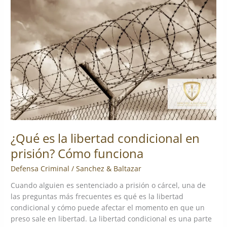
la
libertad
condicional
en
prisión?
Cómo
funciona
¿Qué es la libertad condicional en
prisión? Cómo funciona
Defensa Criminal
/
Sanchez & Baltazar
Cuando alguien es sentenciado a prisión o cárcel, una de
las preguntas más frecuentes es qué es la libertad
condicional y cómo puede afectar el momento en que un
preso sale en libertad. La libertad condicional es una parte