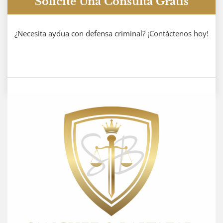
Solicite Una Consulta Gratis
¿Necesita aydua con defensa criminal? ¡Contáctenos hoy!