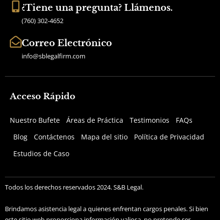
¿Tiene una pregunta? Llámenos.
(760) 302-4652
Correo Electrónico
info@sblegalfirm.com
Acceso Rápido
Nuestro Bufete
Áreas de Práctica
Testimonios
FAQs
Blog
Contáctenos
Mapa del sitio
Política de Privacidad
Estudios de Caso
Todos los derechos reservados 2024. S&B Legal.
Brindamos asistencia legal a quienes enfrentan cargos penales. Si bien
este sitio web proporciona información valiosa, no pretende ser