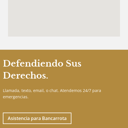
Defendiendo Sus
Derechos.
Llamada, texto, email, o chat. Atendemos 24/7 para
emergencias.
Asistencia para Bancarrota