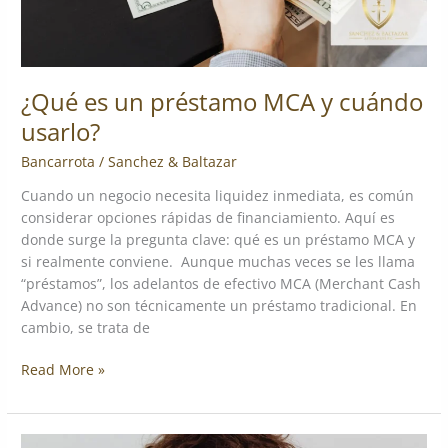
¿Qué es un préstamo MCA y cuándo
usarlo?
Bancarrota
/
Sanchez & Baltazar
Cuando un negocio necesita liquidez inmediata, es común
considerar opciones rápidas de financiamiento. Aquí es
donde surge la pregunta clave: qué es un préstamo MCA y
si realmente conviene. Aunque muchas veces se les llama
“préstamos”, los adelantos de efectivo MCA (Merchant Cash
Advance) no son técnicamente un préstamo tradicional. En
cambio, se trata de
Read More »
Cómo