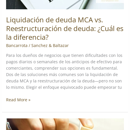
diferencia?
Liquidación de deuda MCA vs.
Reestructuración de deuda: ¿Cuál es
la diferencia?
Bancarrota
/
Sanchez & Baltazar
Para los dueños de negocios que tienen dificultades con los
pagos diarios o semanales de los anticipos de efectivo para
comerciantes, comprender sus opciones es fundamental.
Dos de las soluciones más comunes son la liquidación de
deuda MCA y la reestructuración de la deuda—pero no son
lo mismo. Elegir el enfoque equivocado puede empeorar tu
Read More »
6
estrategias