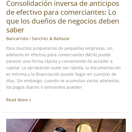
Consolidación inversa de anticipos
deben
de efectivo para comerciantes: Lo
saber
que los dueños de negocios deben
saber
Bancarrota
/
Sanchez & Baltazar
Para muchos propietarios de pequeñas empresas, un
adelanto en efectivo para comerciantes (MCA) puede
parecer una forma rápida y conveniente de acceder a
capital. La aprobación suele ser rápida, la documentación
es mínima y la financiación puede llegar en cuestión de
días. Sin embargo, cuando se acumulan varios adelantos,
los pagos diarios o semanales pueden
Read More »
¿Es
legal