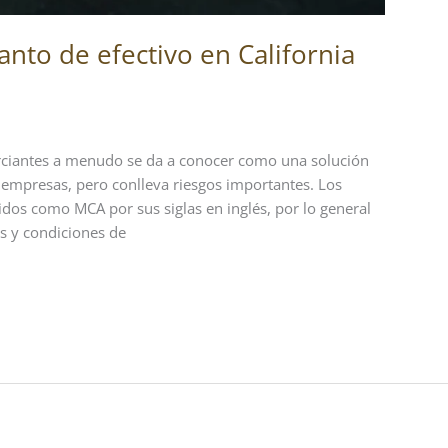
anto de efectivo en California
erciantes a menudo se da a conocer como una solución
s empresas, pero conlleva riesgos importantes. Los
idos como MCA por sus siglas en inglés, por lo general
s y condiciones de