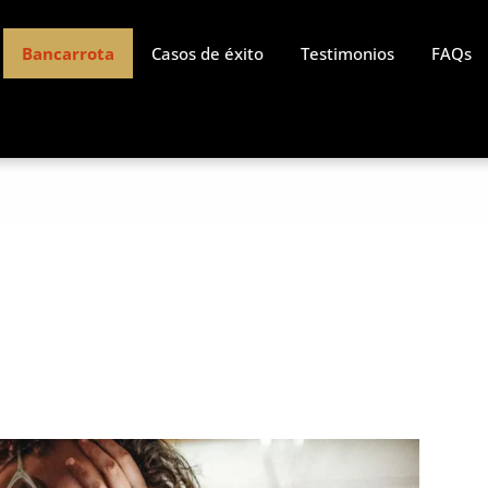
Bancarrota
Casos de éxito
Testimonios
FAQs