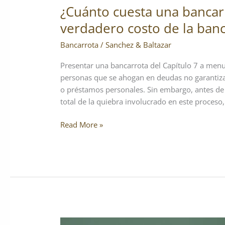
¿Cuánto cuesta una bancarr
verdadero costo de la ban
Bancarrota
/
Sanchez & Baltazar
Presentar una bancarrota del Capítulo 7 a menu
personas que se ahogan en deudas no garantiza
o préstamos personales. Sin embargo, antes de 
total de la quiebra involucrado en este proces
Read More »
Alivio