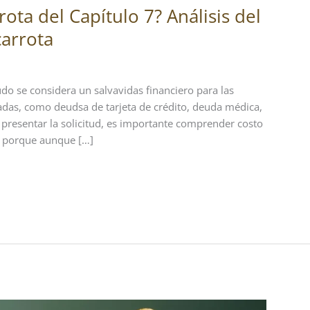
ota del Capítulo 7? Análisis del
carrota
do se considera un salvavidas financiero para las
das, como deudsa de tarjeta de crédito, deuda médica,
presentar la solicitud, es importante comprender costo
o, porque aunque […]