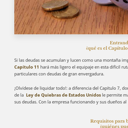
Entrand
¿qué es el Capítulo
Si las deudas se acumulan y lucen como una montaña impo
Capítulo 11
hará más ligero el equipaje en esta difícil 
particulares con deudas de gran envergadura.
¡Olvídese de liquidar todo!:
a diferencia del Capítulo 7, d
de la
Ley de Quiebras de Estados Unidos
le permite m
sus deudas. Con la empresa funcionando y sus dueños al 
Requisitos para 
¿quiénes pue