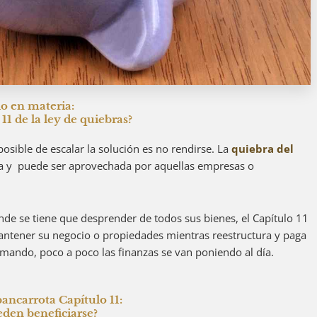
o en materia:
 11 de la ley de quiebras?
sible de escalar la solución es no rendirse. La
quiebra del
ruta y puede ser aprovechada por aquellas empresas o
onde se tiene que desprender de todos sus bienes, el Capítulo 11
antener su negocio o propiedades
mientras reestructura y paga
mando, poco a poco las finanzas se van poniendo al día
.
bancarrota Capítulo 11:
den beneficiarse?