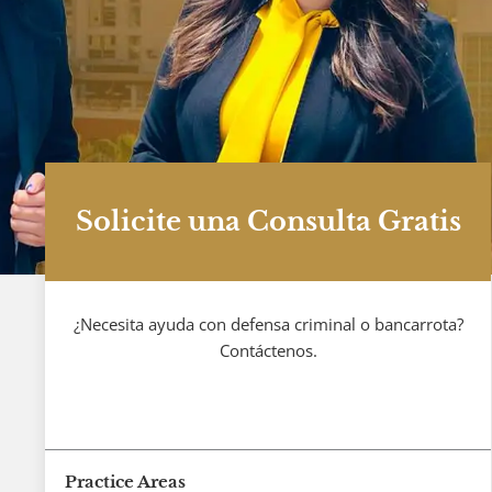
Solicite una Consulta Gratis
¿Necesita ayuda con defensa criminal o bancarrota?
Contáctenos.
Practice Areas