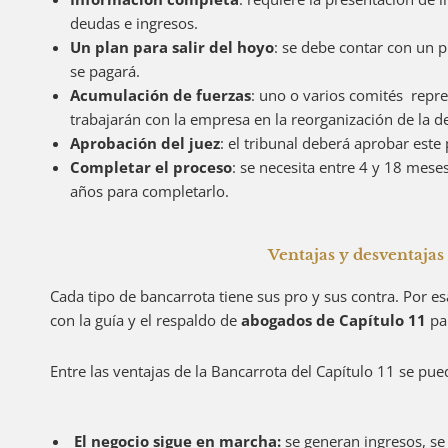
deudas e ingresos.
Un plan para salir del hoyo
: se debe contar con un 
se pagará.
Acumulación de fuerzas
: uno o varios comités repre
trabajarán con la empresa en la reorganización de la d
Aprobación del juez
: el tribunal deberá aprobar este
Completar el proceso
: se necesita entre 4 y 18 mese
años para completarlo.
Ventajas y desventajas 
Cada tipo de bancarrota tiene sus pro y sus contra. Por 
con la guía y el respaldo de
abogados de Capítulo 11
pa
Entre las ventajas de la Bancarrota del Capítulo 11 se pu
El negocio sigue en marcha:
se generan ingresos, se