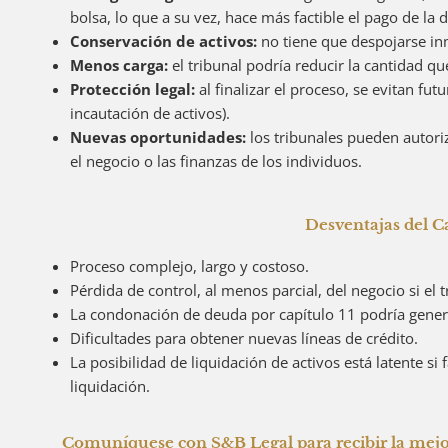
bolsa, lo que a su vez, hace más factible el pago de la
Conservación de activos:
no tiene que despojarse i
Menos carga:
el tribunal
podría reducir la cantidad qu
Protección legal:
al finalizar el proceso, se evitan fu
incautación de activos).
Nuevas oportunidades:
los tribunales pueden autori
el negocio o las finanzas de los individuos.
Desventajas del C
Proceso complejo, largo y costoso.
Pérdida de control, al menos parcial, del negocio si el 
La condonación de deuda por capítulo 11 podría generar
Dificultades para obtener nuevas líneas de crédito.
La posibilidad de liquidación de activos está latente si
liquidación.
Comuníquese con S&B Legal para recibir la mej