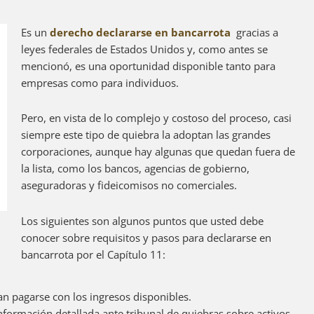
Es un
derecho declararse en bancarrota
gracias a
leyes federales de Estados Unidos y, como antes se
mencionó, es una oportunidad disponible tanto para
empresas como para individuos.
Pero, en vista de lo complejo y costoso del proceso, casi
siempre este tipo de quiebra la adoptan las grandes
corporaciones, aunque hay algunas que quedan fuera de
la lista, como los bancos, agencias de gobierno,
aseguradoras y fideicomisos no comerciales.
Los siguientes son algunos puntos que usted debe
conocer sobre requisitos y pasos para declararse en
bancarrota por el Capítulo 11:
n pagarse con los ingresos disponibles.
información detallada ante tribunal de quiebras sobre activos,