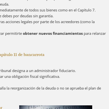
 deuda.
nmediatamente de todos sus bienes como en el Capítulo 7.
e debes por deudas sin garantía.
turas acciones legales por parte de los acreedores (como la
zar permitirte
obtener nuevos financiamientos
para relanzar
apítulo 11 de bancarrota
tribunal designa a un administrador fiduciario.
 una obligación fiscal significativa.
 falla la reorganización de la deuda o no se aprueba el plan de
or