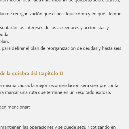
plan de reorganización que especifique cómo y en qué tiempo
sentarán los intereses de los acreedores y accionistas y
euda.
 plan.
s para definir el plan de reorganización de deudas y hasta seis
de la quiebra del Capítulo 11
esa misma causa, la mejor recomendación será siempre contar
ra marcar una ruta que termine en un resultado exitoso.
eden mencionar:
 mantienen las operaciones y se puede seguir cotizando en