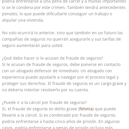
podría enfrentarse a una pena de cárcel y a multas importantes
si se le condena por este crimen. También tendrá antecedentes
penales, lo que puede dificultarle conseguir un trabajo o
alquilar una vivienda.
No solo ocurrirá lo anterior, sino que también en un futuro las
compañías de seguros no querrán asegurarle y sus tarifas de
seguro aumentarán para usted.
¿Qué debe hacer si le acusan de fraude de seguros?
Si le acusan de fraude de seguros, debe ponerse en contacto
con un abogado defensor de inmediato. Un abogado con
experiencia puede ayudarle a navegar por el proceso legal y
proteger sus derechos. El fraude de seguros es un cargo grave y
no debería intentar resolverlo por su cuenta.
¿Puede ir a la cárcel por fraude de seguros?
Sí, el fraude de seguros es delito grave (
felonía
) que puede
llevarle a la cárcel. Si es condenado por fraude de seguros,
podría enfrentarse a hasta cinco años de prisión. En algunos
casos, podría enfrentarse a penas de prisión incluso más