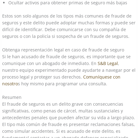
Ocultar activos para obtener primas de seguro más bajas
Estos son solo algunos de los tipos más comunes de fraude de
seguros y este delito puede adoptar muchas formas y puede ser
difícil de identificar. Debe comunicarse con su compañía de
seguros o con la policía si sospecha de un fraude de seguros.
Obtenga representación legal en caso de fraude de seguro
Si le han acusado de fraude de seguros, es importante que se
comunique con un abogado de inmediato. En
S&B Legal
,
nuestro equipo experimentado puede ayudarte a navegar por el
proceso legal y proteger sus derechos.
Comuníquese con
nosotro
s hoy mismo para programar una consulta.
Resumen
El fraude de seguros es un delito grave con consecuencias
significativas, como penas de cárcel, multas sustanciales y
antecedentes penales que pueden afectar su vida a largo plazo.
El tipo más común de fraude es presentar reclamaciones falsas,
como simular accidentes. Si es acusado de este delito, es
fundamental contactar a un abogado defensor especializado