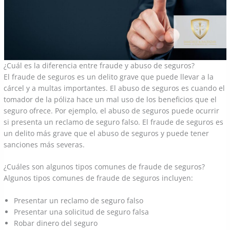
¿Cuál es la diferencia entre fraude y abuso de seguros?
El fraude de seguros es un delito grave que puede llevar a la
cárcel y a multas importantes. El abuso de seguros es cuando el
tomador de la póliza hace un mal uso de los beneficios que el
seguro ofrece. Por ejemplo, el abuso de seguros puede ocurrir
si presenta un reclamo de seguro falso. El fraude de seguros es
un delito más grave que el abuso de seguros y puede tener
sanciones más severas.
¿Cuáles son algunos tipos comunes de fraude de seguros?
Algunos tipos comunes de fraude de seguros incluyen:
Presentar un reclamo de seguro falso
Presentar una solicitud de seguro falsa
Robar dinero del seguro