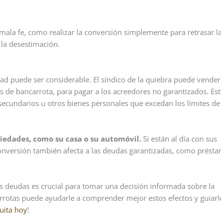
a mala fe, como realizar la conversión simplemente para retrasar l
 la desestimación.
edad puede ser considerable. El síndico de la quiebra puede vender
s de bancarrota, para pagar a los acreedores no garantizados. Es
secundarios u otros bienes personales que excedan los límites de
iedades, como su casa o su automóvil.
Si están al día con sus
conversión también afecta a las deudas garantizadas, como prést
deudas es crucial para tomar una decisión informada sobre la
rrotas puede ayudarle a comprender mejor estos efectos y guiarl
uita hoy
!