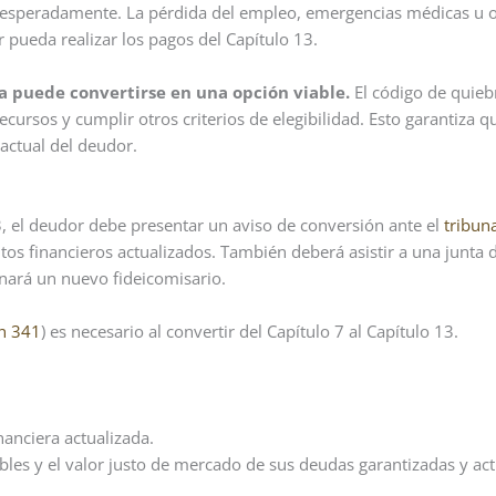
inesperadamente. La pérdida del empleo, emergencias médicas u 
pueda realizar los pagos del Capítulo 13.
ta puede convertirse en una opción viable.
El código de quieb
ursos y cumplir otros criterios de elegibilidad. Esto garantiza qu
 actual del deudor.
3, el deudor debe presentar un aviso de conversión ante el
tribuna
os financieros actualizados. También deberá asistir a una junta 
gnará un nuevo fideicomisario.
n 341
) es necesario al convertir del Capítulo 7 al Capítulo 13.
nanciera actualizada.
les y el valor justo de mercado de sus deudas garantizadas y act