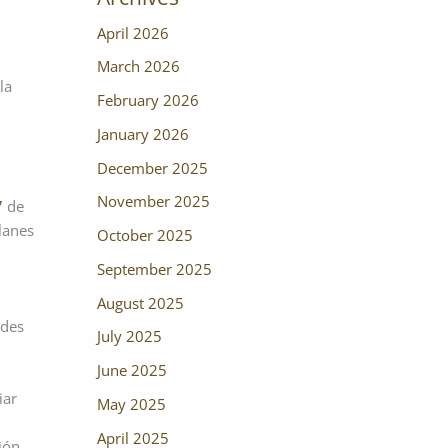
April 2026
March 2026
la
February 2026
January 2026
December 2025
November 2025
7
de
lanes
October 2025
September 2025
August 2025
ades
July 2025
June 2025
iar
May 2025
April 2025
ión