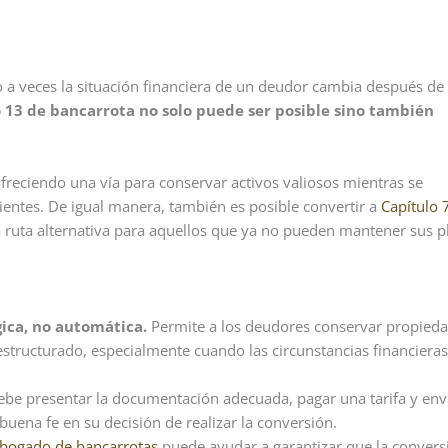
a veces la situación financiera de un deudor cambia después de 
o 13 de bancarrota no solo puede ser posible sino también
freciendo una vía para conservar activos valiosos mientras se
entes. De igual manera, también es posible convertir a
Capítulo 
 ruta alternativa para aquellos que ya no pueden mantener sus p
gica, no automática.
Permite a los deudores conservar propied
estructurado, especialmente cuando las circunstancias financieras
ebe presentar la documentación adecuada, pagar una tarifa y env
uena fe en su decisión de realizar la conversión.
bogado de bancarrotas
puede ayudar a garantizar que la convers