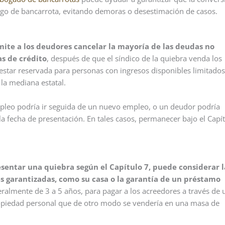
digo de bancarrota, evitando demoras o desestimación de casos.
ite a los deudores cancelar la mayoría de las deudas no
s de crédito
, después de que el síndico de la quiebra venda los
e estar reservada para personas con ingresos disponibles limitado
la mediana estatal.
mpleo podría ir seguida de un nuevo empleo, o un deudor podría
 fecha de presentación. En tales casos, permanecer bajo el Capít
esentar una quiebra según el Capítulo 7, puede considerar l
s garantizadas, como su casa o la garantía de un préstamo
eralmente de 3 a 5 años, para pagar a los acreedores a través de 
ropiedad personal que de otro modo se vendería en una masa de