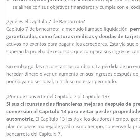
se alinee con sus objetivos financieros y cumpla con el có
¿Qué es el Capítulo 7 de Bancarrota?
Capítulo 7 de bancarrota, a menudo llamado liquidación,
perm
garantizadas, como facturas médicas y deudas de tarjeta
activos no exentos para pagar a los acreedores. Esta vía suel
superan la prueba de recursos, que compara sus ingresos con 
Sin embargo, las circunstancias cambian. La pérdida de un e
heredar dinero o ver un aumento en sus ingresos después de la
podría ya no ser ideal, o incluso no estar permitido.
¿Por qué convertir del Capítulo 7 al Capítulo 13?
Si sus circunstancias financieras mejoran después de pr
conversión al Capítulo 13 para evitar perder propiedade
automotriz.
El Capítulo 13 les da a los deudores tiempo, gen
plan de pagos manejable y, al mismo tiempo, conservar la p
bancarrota del Capítulo 7.