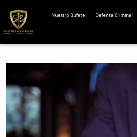
Skip
to
Nuestro Bufete
Defensa Criminal
content