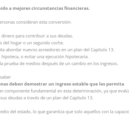
ido a mejores circunstancias financieras.
personas consideran esta conversión:
 dinero para contribuir a sus deudas.
s del hogar o un segundo coche.
ita abordar nuevos acreedores en un plan del Capítulo 13.
hipoteca, o evitar una ejecución hipotecaria.
la prueba de medios después de un cambio en los ingresos.
 saber
rsonas deben demostrar un ingreso estable que les permita
un componente fundamental en esta determinación, ya que evalú
 sus deudas a través de un plan del Capítulo 13.
dio del estado, lo que garantiza que solo aquellos con la capaci