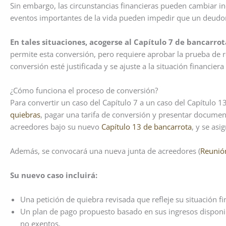
Sin embargo, las circunstancias financieras pueden cambiar 
eventos importantes de la vida pueden impedir que un deudor 
En tales situaciones, acogerse al Capítulo 7 de bancarro
permite esta conversión, pero requiere aprobar la prueba de rec
conversión esté justificada y se ajuste a la situación financiera
¿Cómo funciona el proceso de conversión?
Para convertir un caso del Capítulo 7 a un caso del Capítulo 1
quiebras
, pagar una tarifa de conversión y presentar document
acreedores bajo su nuevo
Capítulo 13 de bancarrota
, y se asi
Además, se convocará una nueva junta de acreedores (
Reunió
Su nuevo caso incluirá:
Una petición de quiebra revisada que refleje su situación fi
Un plan de pago propuesto basado en sus ingresos disponib
no exentos.