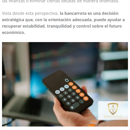
las finanzas o eliminar ciertas deudas de manera ordenada.
Vista desde esta perspectiva,
la bancarrota es una decisión
estratégica que, con la orientación adecuada, puede ayudar a
recuperar estabilidad, tranquilidad y control sobre el futuro
económico.