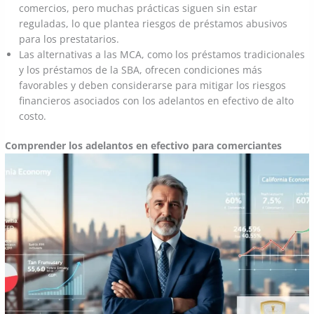
comercios, pero muchas prácticas siguen sin estar
reguladas, lo que plantea riesgos de préstamos abusivos
para los prestatarios.
Las alternativas a las MCA, como los préstamos tradicionales
y los préstamos de la SBA, ofrecen condiciones más
favorables y deben considerarse para mitigar los riesgos
financieros asociados con los adelantos en efectivo de alto
costo.
Comprender los adelantos en efectivo para comerciantes