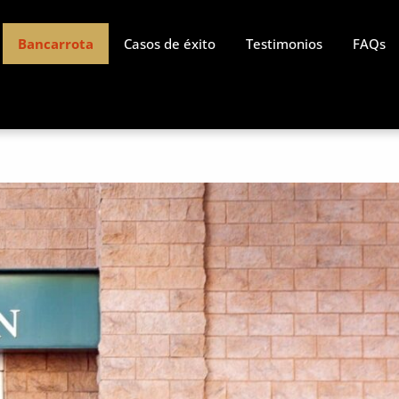
Bancarrota
Casos de éxito
Testimonios
FAQs