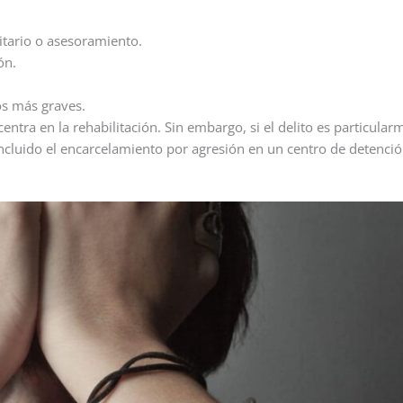
itario o asesoramiento.
ón.
os más graves.
tra en la rehabilitación. Sin embargo, si el delito es particular
incluido el encarcelamiento por agresión en un centro de detenci