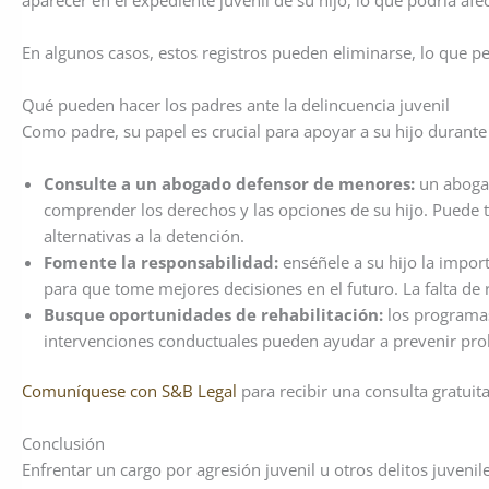
En algunos casos, estos registros pueden eliminarse, lo que p
Qué pueden hacer los padres ante la delincuencia juvenil
Como padre, su papel es crucial para apoyar a su hijo durante
Consulte a un abogado defensor de menores:
un aboga
comprender los derechos y las opciones de su hijo. Puede t
alternativas a la detención.
Fomente la responsabilidad:
enséñele a su hijo la impor
para que tome mejores decisiones en el futuro. La falta de 
Busque oportunidades de rehabilitación:
los programas 
intervenciones conductuales pueden ayudar a prevenir pro
Comuníquese con S&B Legal
para recibir una consulta gratuita
Conclusión
Enfrentar un cargo por agresión juvenil u otros delitos juven