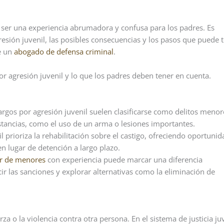
ser una experiencia abrumadora y confusa para los padres. Es
sión juvenil, las posibles consecuencias y los pasos que puede
e un
abogado de defensa criminal
.
or agresión juvenil y lo que los padres deben tener en cuenta.
argos por agresión juvenil suelen clasificarse como delitos menor
stancias, como el uso de un arma o lesiones importantes.
il prioriza la rehabilitación sobre el castigo, ofreciendo oportuni
n lugar de detención a largo plazo.
r de menores
con experiencia puede marcar una diferencia
ucir las sanciones y explorar alternativas como la eliminación de
za o la violencia contra otra persona. En el sistema de justicia juv