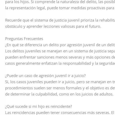
para los hijos. Si comprende la naturaleza del delito, las pos
la representación legal, puede tomar medidas proactivas para p
Recuerde que el sistema de justicia juvenil prioriza la rehabil
obstáculo y aprender lecciones valiosas para el futuro.
Preguntas Frecuentes
¿En qué se diferencia un delito por agresión juvenil de un deli
Los delitos juveniles se manejan en un sistema de justicia sep
pueden enfrentar sanciones menos severas y más opciones de 
casos generalmente enfatizan la responsabilidad y la segurida
¿Puede un caso de agresión juvenil ir a juicio?
Sí, los casos juveniles pueden ir a juicio, pero se manejan en 
procedimientos suelen ser menos formales y el objetivo es det
de determinar la culpabilidad, como en los juicios de adultos.
¿Qué sucede si mi hijo es reincidente?
Las reincidencias pueden tener consecuencias más severas. E