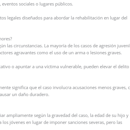
, eventos sociales o lugares públicos.
tos legales diseñados para abordar la rehabilitación en lugar del
nores?
n las circunstancias. La mayoría de los casos de agresión juveni
factores agravantes como el uso de un arma o lesiones graves.
ativo o apuntar a una víctima vulnerable, pueden elevar el delito
lmente significa que el caso involucra acusaciones menos graves,
 causar un daño duradero.
iar ampliamente según la gravedad del caso, la edad de su hijo y
a los jóvenes en lugar de imponer sanciones severas, pero las