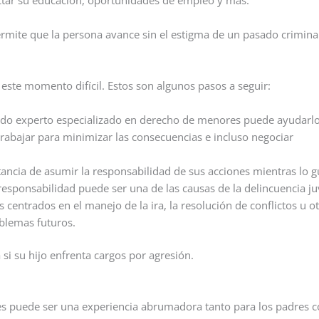
ermite que la persona avance sin el estigma de un pasado crimina
 este momento difícil. Estos son algunos pasos a seguir:
do experto especializado en derecho de menores puede ayudarlo
rabajar para minimizar las consecuencias e incluso negociar
tancia de asumir la responsabilidad de sus acciones mientras lo g
responsabilidad puede ser una de las causas de la delincuencia ju
centrados en el manejo de la ira, la resolución de conflictos u o
blemas futuros.
 si su hijo enfrenta cargos por agresión.
iles puede ser una experiencia abrumadora tanto para los padres