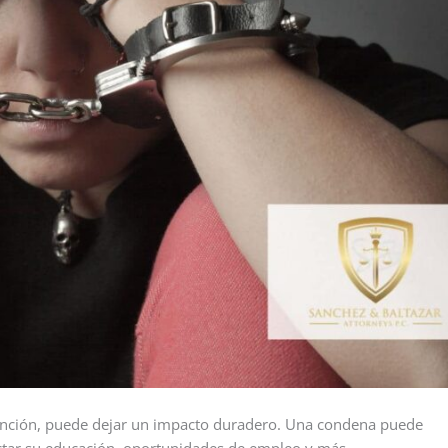
etención, puede dejar un impacto duradero. Una condena puede
fectar su educación, oportunidades de empleo y más.