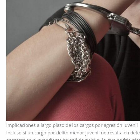
Implicaciones a largo plazo de los cargos por agresión juvenil
Incluso si un cargo por delito menor juvenil no resulta en d
aparecer en el expediente juvenil de su hijo, lo que podría a