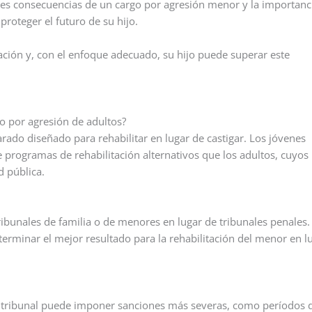
ibles consecuencias de un cargo por agresión menor y la importanc
roteger el futuro de su hijo.
itación y, con el enfoque adecuado, su hijo puede superar este
to por agresión de adultos?
arado diseñado para rehabilitar en lugar de castigar. Los jóvenes
programas de rehabilitación alternativos que los adultos, cuyos
d pública.
tribunales de familia o de menores en lugar de tribunales penales.
erminar el mejor resultado para la rehabilitación del menor en l
l tribunal puede imponer sanciones más severas, como períodos 