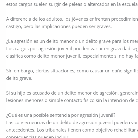
estos cargos suelen surgir de peleas o altercados en la escuela
A diferencia de los adultos, los jóvenes enfrentan procedimien
castigo, pero las implicaciones pueden ser graves.
¿La agresión es un delito menor o un delito grave para los me
Los cargos por agresión juvenil pueden variar en gravedad segú
clasifica como delito menor juvenil, especialmente si no hay 
Sin embargo, ciertas situaciones, como causar un daño signific
delito grave.
Si su hijo es acusado de un delito menor de agresión, genera
lesiones menores o simple contacto físico sin la intención de
¿Qué es una posible sentencia por agresión juvenil?
Las consecuencias de un delito de agresión juvenil pueden var
antecedentes. Los tribunales tienen como objetivo rehabilitar 
consecuencias pueden incluir: