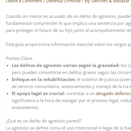
Leave a Comment
/
Defensa Criminal
/ By
Sanchez & Baltazar
Cuando un menor es acusado de un delito de agresión, puede 
fundamental comprender lo que implica una sentencia por agre
para proteger el futuro de su hijo junto al acompañamiento d
Esta guía proporciona información esencial sobre los cargos p
Puntos Clave
Los delitos de agresión varían según la gravedad:
los c
pero pueden convertirse en delitos graves según las circun
Enfoque en la rehabilitación:
el sistema de justicia juven
de servicio comunitario, asesoramiento y manejo de la ira e
El apoyo legal es crucial:
contratar a un
abogado defenso
significativa a la hora de navegar por el proceso legal, red
antecedentes.
¿Qué es un delito de agresión juvenil?
La agresión se define como el uso intencional e ilegal de la fuer