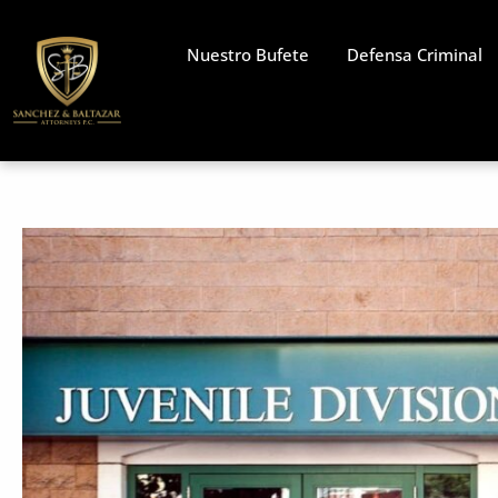
Skip
to
Nuestro Bufete
Defensa Criminal
content