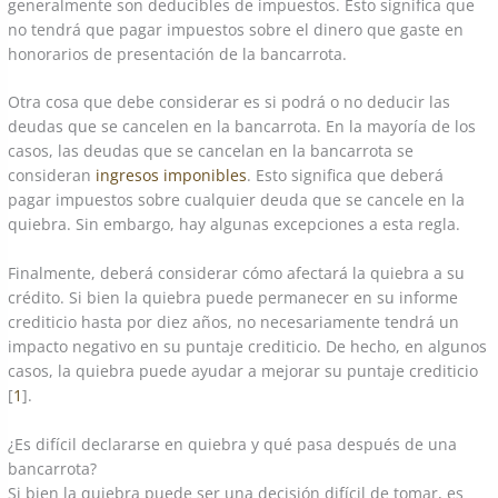
generalmente son deducibles de impuestos. Esto significa que
no tendrá que pagar impuestos sobre el dinero que gaste en
honorarios de presentación de la bancarrota.
Otra cosa que debe considerar es si podrá o no deducir las
deudas que se cancelen en la bancarrota. En la mayoría de los
casos, las deudas que se cancelan en la bancarrota se
consideran
ingresos imponibles
. Esto significa que deberá
pagar impuestos sobre cualquier deuda que se cancele en la
quiebra. Sin embargo, hay algunas excepciones a esta regla.
Finalmente, deberá considerar cómo afectará la quiebra a su
crédito. Si bien la quiebra puede permanecer en su informe
crediticio hasta por diez años, no necesariamente tendrá un
impacto negativo en su puntaje crediticio. De hecho, en algunos
casos, la quiebra puede ayudar a mejorar su puntaje crediticio
[
1
].
¿Es difícil declararse en quiebra y qué pasa después de una
bancarrota?
Si bien la quiebra puede ser una decisión difícil de tomar, es