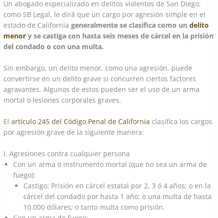
Un abogado especializado en delitos violentos de San Diego,
como SB Legal, le dirá que un cargo por agresión simple en el
estado de California
generalmente se clasifica como un
delito
menor
y se castiga con hasta seis meses de cárcel en la prisión
del condado o con una multa.
Sin embargo, un delito menor, como una agresión, puede
convertirse en un delito grave si concurren ciertos factores
agravantes. Algunos de estos pueden ser el uso de un arma
mortal o lesiones corporales graves.
El
artículo 245 del Código Penal de California
clasifica los cargos
por agresión grave de la siguiente manera:
I. Agresiones contra cualquier persona
Con un arma o instrumento mortal (que no sea un arma de
fuego):
Castigo: Prisión en cárcel estatal por 2, 3 ó 4 años; o en la
cárcel del condado por hasta 1 año; o una multa de hasta
10.000 dólares; o tanto multa como prisión.
Con un arma de fuego: