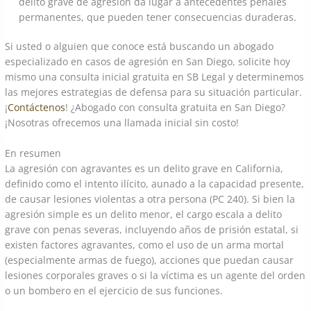
delito grave de agresión da lugar a antecedentes penales
permanentes, que pueden tener consecuencias duraderas.
Si usted o alguien que conoce está buscando un abogado
especializado en casos de agresión en San Diego, solicite hoy
mismo una consulta inicial gratuita en SB Legal y determinemos
las mejores estrategias de defensa para su situación particular.
¡
Contáctenos
! ¿Abogado con consulta gratuita en San Diego?
¡Nosotras ofrecemos una llamada inicial sin costo!
En resumen
La agresión con agravantes es un delito grave en California,
definido como el intento ilícito, aunado a la capacidad presente,
de causar lesiones violentas a otra persona (PC 240). Si bien la
agresión simple es un delito menor, el cargo escala a delito
grave con penas severas, incluyendo años de prisión estatal, si
existen factores agravantes, como el uso de un arma mortal
(especialmente armas de fuego), acciones que puedan causar
lesiones corporales graves o si la víctima es un agente del orden
o un bombero en el ejercicio de sus funciones.