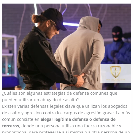
¿Cuáles son algunas estrategias de defensa comunes que
pueden utilizar un abogado de asalto?
Existen varias defensas legales clave que utilizan los abogados
de asalto y agresión contra los cargos de agresión grave. La más
común consiste en
alegar legítima defensa o defensa de
terceros
, donde una persona utiliza una fuerza razonable y
proporcional para protegerse a sí misma o a otra persona de un