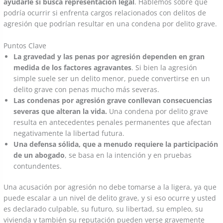
ayudarle si busca representación legal
. Hablemos sobre qué
podría ocurrir si enfrenta cargos relacionados con delitos de
agresión que podrían resultar en una condena por delito grave.
Puntos Clave
La gravedad y las penas por agresión dependen en gran
medida de los factores agravantes
. Si bien la agresión
simple suele ser un delito menor, puede convertirse en un
delito grave con penas mucho más severas.
Las condenas por agresión grave conllevan consecuencias
severas que alteran la vida.
Una condena por delito grave
resulta en antecedentes penales permanentes que afectan
negativamente la libertad futura.
Una defensa sólida, que a menudo requiere la participación
de un abogado
, se basa en la intención y en pruebas
contundentes.
Una acusación por agresión no debe tomarse a la ligera, ya que
puede escalar a un nivel de delito grave, y si eso ocurre y usted
es declarado culpable, su futuro, su libertad, su empleo, su
vivienda y también su reputación pueden verse gravemente