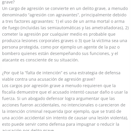
grave?
Un cargo de agresión se convierte en un delito grave, a menudo
denominado “agresión con agravantes”, principalmente debido
a tres factores agravantes: 1) el uso de un arma mortal o arma
de fuego (incluidas las semiautomáticas y las ametralladoras), 2)
cometer la agresión por cualquier medio es probable que
produzca lesiones corporales graves o 3) que la víctima sea una
persona protegida, como por ejemplo un agente de la paz o
bombero quienes están desempeñando sus funciones, y el
atacante es consciente de su situación.
¿Por qué la “falta de intención” es una estrategia de defensa
viable contra una acusación de agresión grave?
Los cargos por agresión grave a menudo requieren que la
fiscalía demuestre que el acusado intentó causar daño o usar la
fuerza. Si un abogado defensor logra argumentar que las
acciones fueron accidentales, no intencionales o carecieron de
la intención criminal requerida (por ejemplo, que se trató de
una acción accidental sin intento de causar una lesión violenta),
esto puede servir como defensa para impugnar o reducir la
acusación por delito grave.