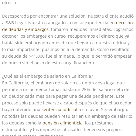
ofrecía.
Desesperada por encontrar una solución, nuestra cliente acudió
a S&B Legal. Nuestros abogados, con su experiencia en
derecho
de deudas y embargos
, tomaron medidas inmediatas. Logramos
detener los embargos en curso, recuperamos el dinero que ya
había sido embargado antes de que llegara a nuestra oficina y,
lo más importante, pusimos fin a la demanda. Como resultado,
su deuda de $41,000 fue eliminada, lo que le permitió empezar
de nuevo sin el peso de esta carga financiera.
¿Qué es el embargo de salario en California?
En California, el embargo de salario es un proceso legal que
permite a un acreedor tomar hasta un 25% del salario neto de
un deudor cada mes para pagar una deuda pendiente. Este
proceso solo puede llevarse a cabo después de que el acreedor
haya obtenido una
sentencia judicial
a su favor. Sin embargo,
no todas las deudas pueden resultar en un embargo de salario;
las deudas como la
pensión alimenticia
, los préstamos
estudiantiles y los impuestos atrasados tienen sus propios