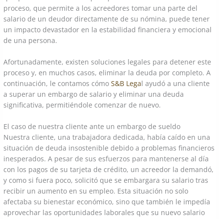
proceso, que permite a los acreedores tomar una parte del
salario de un deudor directamente de su nómina, puede tener
un impacto devastador en la estabilidad financiera y emocional
de una persona.
Afortunadamente, existen soluciones legales para detener este
proceso y, en muchos casos, eliminar la deuda por completo. A
continuación, le contamos cómo
S&B Lega
l ayudó a una cliente
a superar un embargo de salario y eliminar una deuda
significativa, permitiéndole comenzar de nuevo.
El caso de nuestra cliente ante un embargo de sueldo
Nuestra cliente, una trabajadora dedicada, había caído en una
situación de deuda insostenible debido a problemas financieros
inesperados. A pesar de sus esfuerzos para mantenerse al día
con los pagos de su tarjeta de crédito, un acreedor la demandó,
y como si fuera poco, solicitó que se embargara su salario tras
recibir un aumento en su empleo. Esta situación no solo
afectaba su bienestar económico, sino que también le impedía
aprovechar las oportunidades laborales que su nuevo salario